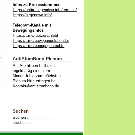
Infos zu Prozessterminen
https://antirrr.nirgendwo.info/termine/
https://nirgendwo.info/
Telegram-Kanäle mit
Bewegungsinfos
https://t.me/luetzerathlebt
https://t.me/bewegungskalender
https://t.me/bonngegenrechts
AntiAtomBonn-Plenum
AntiAtomBonn trifft sich
regelmäßig einmal im
Monat. Infos zum nächsten
Plenum bitte erfragen bei
kontakt@antiatombonn.de
.
Suchen
Suchen ...