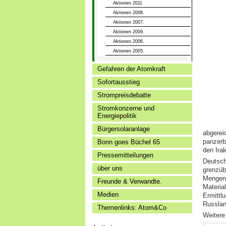
Aktionen 2011
Aktionen 2008.
Aktionen 2007.
Aktionen 2009.
Aktionen 2006.
Aktionen 2005.
Gefahren der Atomkraft
Sofortausstieg
Strompreisdebatte
Stromkonzerne und
Energiepolitik
Bürgersolaranlage
abgerei
panzerb
Bonn goes Büchel 65
den Ira
Pressemitteilungen
Deutsch
über uns
grenzüb
Mengen 
Freunde & Verwandte.
Material
Medien
Ermittl
Russlan
Themenlinks: Atom&Co
Weitere