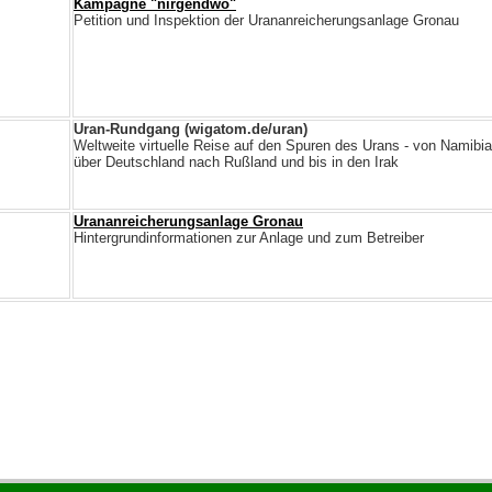
Kampagne "nirgendwo"
Petition und Inspektion der Urananreicherungsanlage Gronau
Uran-Rundgang (wigatom.de/uran)
Weltweite virtuelle Reise auf den Spuren des Urans - von Namibia
über Deutschland nach Rußland und bis in den Irak
Urananreicherungsanlage Gronau
Hintergrundinformationen zur Anlage und zum Betreiber