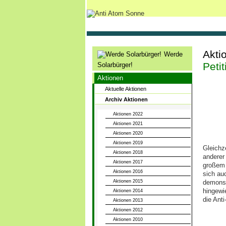
Akti
Werde
Peti
Solarbürger!
Aktionen
Aktuelle Aktionen
Archiv Aktionen
Aktionen 2022
Aktionen 2021
Aktionen 2020
Aktionen 2019
Gleichz
Aktionen 2018
anderer
Aktionen 2017
großem 
Aktionen 2016
sich au
Aktionen 2015
demonst
hingewi
Aktionen 2014
die Ant
Aktionen 2013
Aktionen 2012
Aktionen 2010