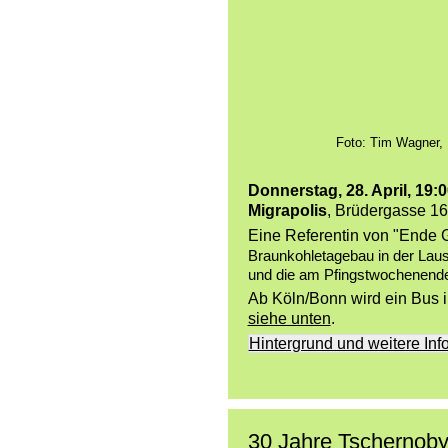
Foto: Tim Wagner, 
Donnerstag, 28. April, 19:
Migrapolis
, Brüdergasse 1
Eine Referentin von "Ende G
Braunkohletagebau in der Laus
und die am Pfingstwochenend
Ab Köln/Bonn wird ein Bus i
siehe unten
.
Hintergrund und weitere Inf
30 Jahre Tschernoby