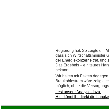
Regierung hat. So zeigte ein
Mo
dass sich Wirtschaftsminister G
der Energiekonzerne traf, und 
Das Ergebnis – ein teures Harz
bekannt.
Wir halten mit Fakten dagegen u
Braukohlestrom wäre zeitgleich
möglich, ohne die Versorgungs
Lest unsere Analyse dazu.
Hier könnt Ihr direkt die Langf