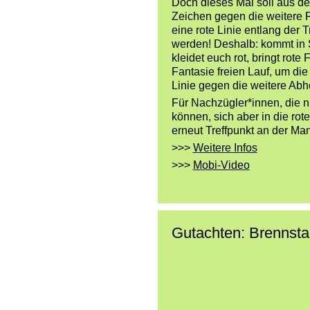
Doch dieses Mal soll aus d
Zeichen gegen die weitere 
eine rote Linie entlang der
werden! Deshalb: kommt in
kleidet euch rot, bringt rote
Fantasie freien Lauf, um die
Linie gegen die weitere Abh
Für Nachzügler*innen, die
können, sich aber in die rote
erneut Treffpunkt an der Ma
>>>
Weitere Infos
>>>
Mobi-Video
Gutachten: Brennstab