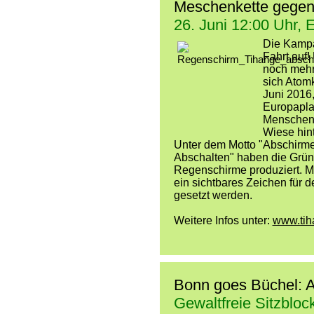
Meschenkette gege
26. Juni 12:00 Uhr, 
Die Kampa
Fahrt auf!
noch mehr 
sich Atom
Juni 2016
Europapla
Menschenke
Wiese hint
Unter dem Motto "Abschirmen
Abschalten" haben die Grü
Regenschirme produziert. M
ein sichtbares Zeichen für 
gesetzt werden.
Weitere Infos unter:
www.tih
Bonn goes Büchel: A
Gewaltfreie Sitzbloc