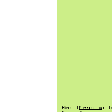
Hier sind
Presseschau
und e