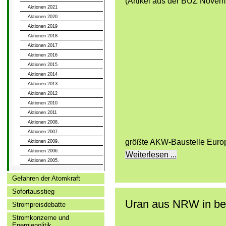
(Artikel aus der BUZ Novem
Aktionen 2021
Aktionen 2020
Aktionen 2019
Aktionen 2018
Aktionen 2017
Aktionen 2016
Aktionen 2015
Aktionen 2014
Aktionen 2013
Aktionen 2012
Aktionen 2010
Aktionen 2011
Aktionen 2008.
Aktionen 2007.
größte AKW-Baustelle Europ
Aktionen 2009.
Aktionen 2006.
Weiterlesen ...
Aktionen 2005.
Gefahren der Atomkraft
Sofortausstieg
Uran aus NRW in be
Strompreisdebatte
Stromkonzerne und
Energiepolitik