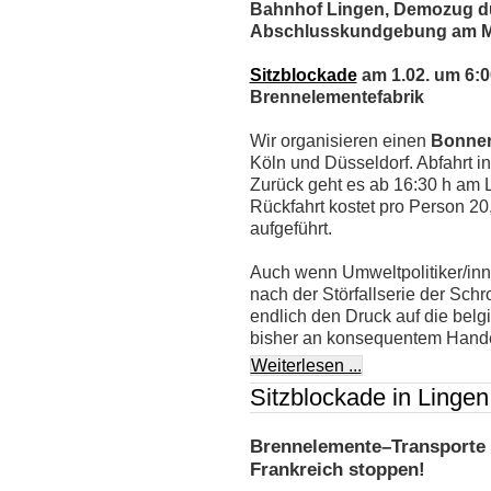
Bahnhof Lingen, Demozug du
Abschlusskundgebung am Ma
Sitzblockade
am 1.02. um 6:0
Brennelementefabrik
Wir organisieren einen
Bonner
Köln und Düsseldorf. Abfahrt i
Zurück geht es ab 16:30 h am 
Rückfahrt kostet pro Person 20,
aufgeführt.
Auch wenn Umweltpolitiker/in
nach der Störfallserie der Sch
endlich den Druck auf die belg
bisher an konsequentem Hande
Weiterlesen ...
Sitzblockade in Lingen
Brennelemente–Transporte 
Frankreich stoppen!