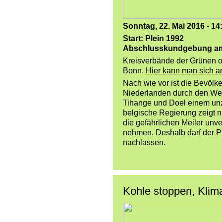
Sonntag, 22. Mai 2016 - 14
Start: Plein 1992
Abschlusskundgebung am 
Kreisverbände der Grünen 
Bonn.
Hier kann man sich a
Nach wie vor ist die Bevöl
Niederlanden durch den Weit
Tihange und Doel einem unz
belgische Regierung zeigt ni
die gefährlichen Meiler unv
nehmen. Deshalb darf der Pr
nachlassen.
Kohle stoppen, Klima