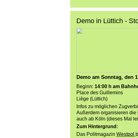
Demo in Lüttich - St
Demo am Sonntag, den 17
Beginn:
14:00 h am Bahnho
Place des Guillemins
Liège (Lüttich)
Infos zu möglichen Zugverb
Außerdem organisieren die
auch ab Köln (dieses Mal lei
Zum Hintergrund:
Das Politmagazin
Westpol
b