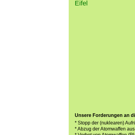
Eifel
Unsere Forderungen an d
* Stopp der (nuklearen) Au
* Abzug der Atomwaffen aus
* Verbot von Atomwaffen (Pl