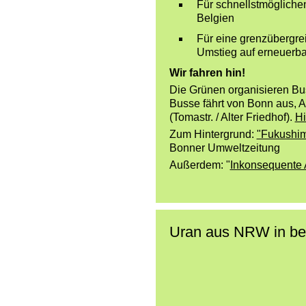
Für schnellstmöglich
Belgien
Für eine grenzübergr
Umstieg auf erneuerb
Wir fahren hin!
Die Grünen organisieren Bu
Busse fährt von Bonn aus, 
(Tomastr. / Alter Friedhof).
H
Zum Hintergrund:
"Fukushim
Bonner Umweltzeitung
Außerdem: "
Inkonsequente 
Uran aus NRW in be