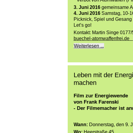
3. Juni 2016
gemeinsame Anr
4. Juni 2016
Samstag, 10-16
Picknick, Spiel und Gesang f
Let’s go!
Kontakt: Martin Singe 0177
buechel-atomwaffenfrei.de
Weiterlesen ...
Leben mit der Energ
machen
Film zur Energiewende
von Frank Farenski
- Der Filmemacher ist an
Wann:
Donnerstag, den 9. J
Wo:
Heerstraße 45