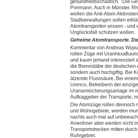
gesundheitsschädlich. "Die Gefah
Porrmann. Auch in Münster, R
wollen die Anti-Atom-Aktivisten
Stadtverwaltungen sollen erklä
Atomtransporten wissen - und 
Unglücksfall schützen wollen.
Geheime Atomtransporte. Die
Kommentar von Andreas Wyputta
rollen Züge mit Uranhexafluori
und kaum jemand interessiert si
die Brennstäbe der deutschen A
sondern auch hochgiftig. Bei Ko
ätzende Flusssäure. Bei einem
Urenco, Betreiberin der einzig
Urananreicherungsanlage im 
Auftraggeber der Transporte, mi
Die Atomzüge rollen dennoch 
und Wohngebiete, werden munte
nachts auch mal auf unbewach
Anwohner aber werden nicht inf
Transportstrecken mitten durc
Ruhrgebiet.