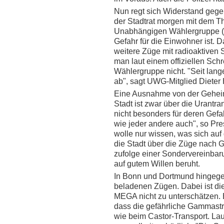
Nun regt sich Widerstand gegen
der Stadtrat morgen mit dem T
Unabhängigen Wählergruppe (U
Gefahr für die Einwohner ist.
weitere Züge mit radioaktiven 
man laut einem offiziellen Schr
Wählergruppe nicht. "Seit lange
ab", sagt UWG-Mitglied Diete
Eine Ausnahme von der Geheimn
Stadt ist zwar über die Urantran
nicht besonders für deren Gefah
wie jeder andere auch", so P
wolle nur wissen, was sich auf
die Stadt über die Züge nach 
zufolge einer Sondervereinbaru
auf gutem Willen beruht.
In Bonn und Dortmund hingege
beladenen Zügen. Dabei ist di
MEGA nicht zu unterschätzen.
dass die gefährliche Gammastra
wie beim Castor-Transport. Lau