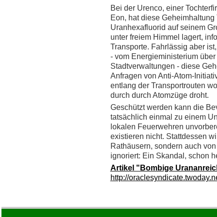
Bei der Urenco, einer Tochte
Eon, hat diese Geheimhaltung T
Uranhexafluorid auf seinem Gr
unter freiem Himmel lagert, info
Transporte. Fahrlässig aber is
- vom Energieministerium über 
Stadtverwaltungen - diese Ge
Anfragen von Anti-Atom-Initiat
entlang der Transportrouten wo
durch durch Atomzüge droht.
Geschützt werden kann die Bevö
tatsächlich einmal zu einem Unf
lokalen Feuerwehren unvorber
existieren nicht. Stattdessen wi
Rathäusern, sondern auch von 
ignoriert: Ein Skandal, schon h
Artikel "Bombige Urananrei
http://oraclesyndicate.twoday.n