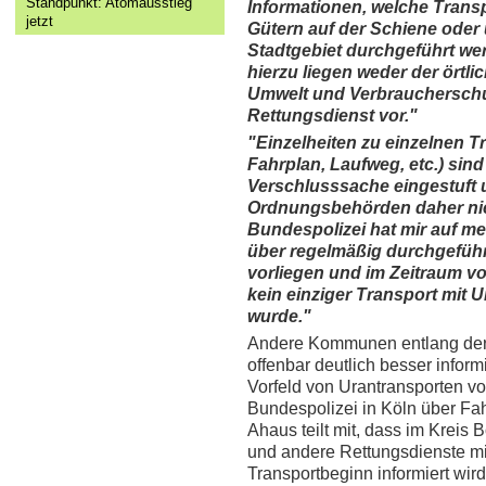
Standpunkt: Atomausstieg
Informationen, welche Transp
jetzt
Gütern auf der Schiene oder 
Stadtgebiet durchgeführt we
hierzu liegen weder der örtl
Umwelt und Verbrauchersch
Rettungsdienst vor."
"Einzelheiten zu einzelnen 
Fahrplan, Laufweg, etc.) sind
Verschlusssache eingestuft 
Ordnungsbehörden daher nic
Bundespolizei hat mir auf mei
über regelmäßig durchgeführ
vorliegen und im Zeitraum vo
kein einziger Transport mit
wurde."
Andere Kommunen entlang der 
offenbar deutlich besser informi
Vorfeld von Urantransporten 
Bundespolizei in Köln über Fah
Ahaus teilt mit, dass im Kreis 
und andere Rettungsdienste m
Transportbeginn informiert wird