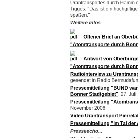
Urantransportes durch Hamm er
Tigges: "Das ist ein hochgiftige
spaßen."
Weitere Infos...
Offener Brief an Oberb
"Atomtransporte durch Bonn
Antwort von Oberbürge
"Atomtransporte durch Bonn
Radiointerview zu Urantran
gesendet in Radio Bermudafu
Pressemitteilung "BUND war
Bonner Stadtgebiet"
, 27. Jul
Pressemitteilung "Atomtransp
November 2006
Video Urantransport Pierrela
Pressemitteilung "Im Tal de
Presseecho...