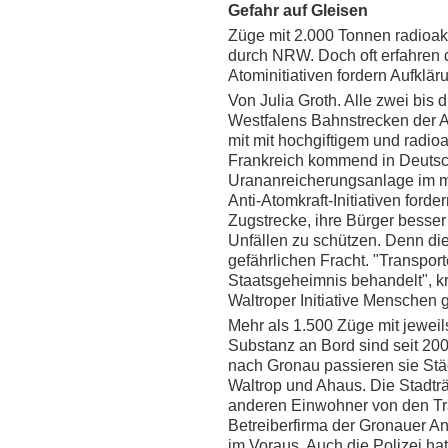
Gefahr auf Gleisen
Züge mit 2.000 Tonnen radioak
durch NRW. Doch oft erfahren d
Atominitiativen fordern Aufklär
Von Julia Groth. Alle zwei bis 
Westfalens Bahnstrecken der 
mit mit hochgiftigem und radioa
Frankreich kommend in Deutsc
Urananreicherungsanlage im m
Anti-Atomkraft-Initiativen forde
Zugstrecke, ihre Bürger besser
Unfällen zu schützen. Denn die
gefährlichen Fracht. "Transpor
Staatsgeheimnis behandelt", kr
Waltroper Initiative Mensche
Mehr als 1.500 Züge mit jeweil
Substanz an Bord sind seit 2
nach Gronau passieren sie Stä
Waltrop und Ahaus. Die Stadtr
anderen Einwohner von den Tr
Betreiberfirma der Gronauer Anla
im Voraus. Auch die Polizei hat