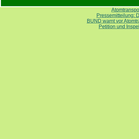
Atomtranspor
Pressemitteilung: D
BUND warnt vor Atomtra
Petition und Insp