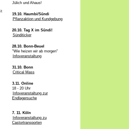
Jülich und Ahaus!
it
19.10. Haumbi/Sündi
Pflanzaktion und Kundgebung
20.10. Tag X im Sündi!
Sünditicker
28.10. Bonn-Beuel
"Wie heizen wir ab morgen"
Infoveranstaltung
31.10. Bonn
Critical Mass
3.11. Online
18 - 20 Uhr
Infoveranstaltung zur
Endlagersuche
7. 11. Köln
Infoveranstaltung zu
Castortransporten