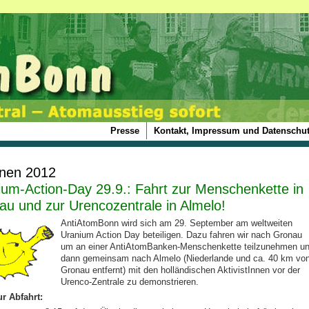
Presse
Kontakt, Impressum und Datenschut
onen 2012
ium-Action-Day 29.9.: Fahrt zur Menschenkette in
au und zur Urencozentrale in Almelo!
AntiAtomBonn wird sich am 29. September am weltweiten
Uranium Action Day beteiligen. Dazu fahren wir nach Gronau
um an einer AntiAtomBanken-Menschenkette teilzunehmen u
dann gemeinsam nach Almelo (Niederlande und ca. 40 km vo
Gronau entfernt) mit den holländischen AktivistInnen vor der
Urenco-Zentrale zu demonstrieren.
ur Abfahrt: