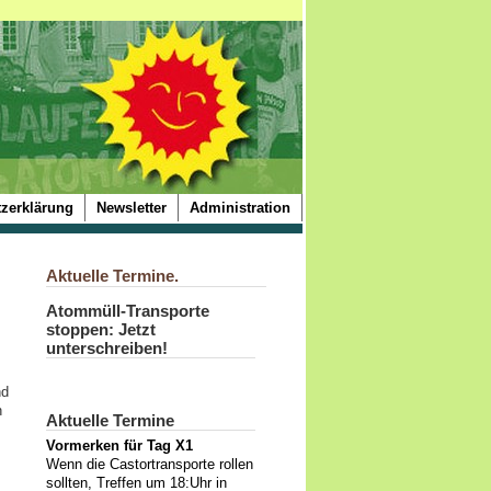
zerklärung
Newsletter
Administration
Aktuelle Termine.
Atommüll-Transporte
stoppen: Jetzt
unterschreiben!
nd
n
Aktuelle Termine
Vormerken für Tag X1
Wenn die Castortransporte rollen
sollten, Treffen um 18:Uhr in