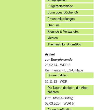
Bürgersolaranlage
Bonn goes Büchel 65
Pressemitteilungen
über uns
Freunde & Verwandte.
Medien
Themenlinks: Atom&Co
Artikel
zur Energiewende
26.02.14 - WDR 5
Kommentar - EEG-Umlage
Dünne Fakten
30.11.13 - WDR
Die Neuen deckeln, die Alten
hofieren
zum Atomausstieg
05.03.2014 - WDR 5
Alt und gefährlich