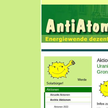
Akti
Uran
Gron
Werde
Solarbürger!
Aktionen
Aktuelle Aktionen
Archiv Aktionen
Infos z
Aktionen 2022