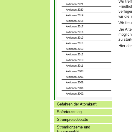
Wir tre
Aktionen 2021
Friedho
Aktionen 2020
verfüge
Aktionen 2019
wir die
Aktionen 2018
Wir freu
Aktionen 2017
Die Alt
Aktionen 2016
möglich
Aktionen 2015
zu start
Aktionen 2014
Hier de
Aktionen 2013
Aktionen 2012
Aktionen 2010
Aktionen 2011
Aktionen 2008.
Aktionen 2007.
Aktionen 2009.
Aktionen 2006.
Aktionen 2005.
Gefahren der Atomkraft
Sofortausstieg
Strompreisdebatte
Stromkonzerne und
Energiepolitik