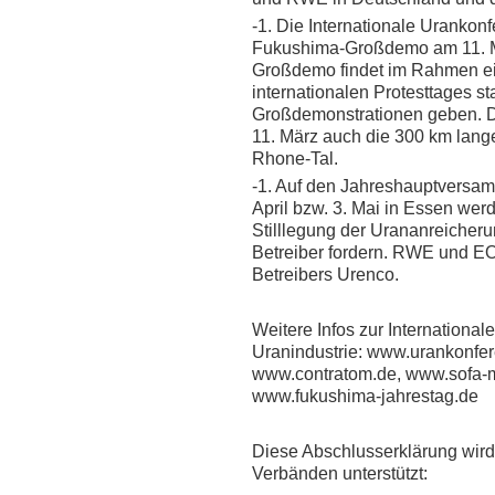
-1. Die Internationale Urankonf
Fukushima-Großdemo am 11. Mä
Großdemo findet im Rahmen e
internationalen Protesttages st
Großdemonstrationen geben. Di
11. März auch die 300 km lang
Rhone-Tal.
-1. Auf den Jahreshauptvers
April bzw. 3. Mai in Essen wer
Stilllegung der Urananreicher
Betreiber fordern. RWE und E
Betreibers Urenco.
Weitere Infos zur Internationa
Uranindustrie: www.urankonfer
www.contratom.de, www.sofa-
www.fukushima-jahrestag.de
Diese Abschlusserklärung wird 
Verbänden unterstützt: