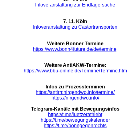
Infoveranstaltung zur Endlagersuche
7. 11. Köln
Infoveranstaltung zu Castortransporten
Weitere Bonner Termine
https://www.bonn4future.de/de/termine
Weitere AntiAKW-Termine:
https://www.bbu-online.de/Termine/Termine.htm
Infos zu Prozessterminen
https://antirrr.nirgendwo.info/termine/
https://nirgendwo.info/
Telegram-Kanäle mit Bewegungsinfos
https://t.me/luetzerathlebt
https://t.me/bewegungskalender
https://t.me/bonngegenrechts