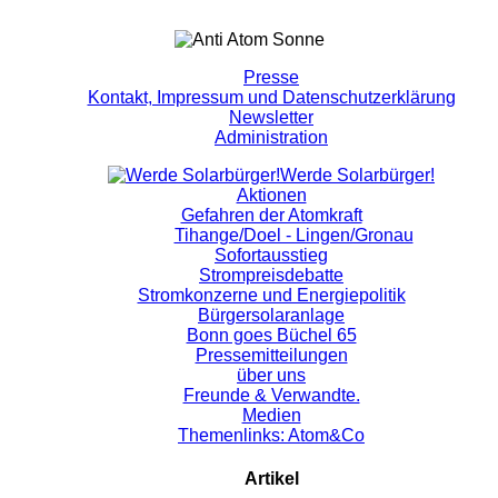
Presse
Kontakt, Impressum und Datenschutzerklärung
Newsletter
Administration
Werde Solarbürger!
Aktionen
Gefahren der Atomkraft
Tihange/Doel - Lingen/Gronau
Sofortausstieg
Strompreisdebatte
Stromkonzerne und Energiepolitik
Bürgersolaranlage
Bonn goes Büchel 65
Pressemitteilungen
über uns
Freunde & Verwandte.
Medien
Themenlinks: Atom&Co
Artikel