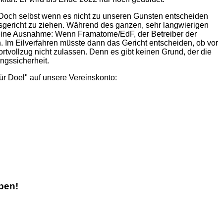
 Doch selbst wenn es nicht zu unseren Gunsten entscheiden
gsgericht zu ziehen. Während des ganzen, sehr langwierigen
r eine Ausnahme: Wenn Framatome/EdF, der Betreiber der
 Im Eilverfahren müsste dann das Gericht entscheiden, ob vor
rtvollzug nicht zulassen. Denn es gibt keinen Grund, der die
ngssicherheit.
ür Doel" auf unsere Vereinskonto:
ben!