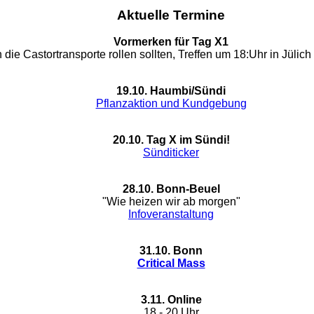
Aktuelle Termine
Vormerken für Tag X1
die Castortransporte rollen sollten, Treffen um 18:Uhr in Jülic
19.10. Haumbi/Sündi
Pflanzaktion und Kundgebung
20.10. Tag X im Sündi!
Sünditicker
28.10. Bonn-Beuel
"Wie heizen wir ab morgen"
Infoveranstaltung
31.10. Bonn
Critical Mass
3.11. Online
18 - 20 Uhr