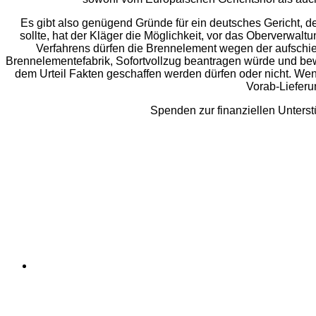
Es gibt also genügend Gründe für ein deutsches Gericht, 
sollte, hat der Kläger die Möglichkeit, vor das Oberverwa
Verfahrens dürfen die Brennelement wegen der aufschie
Brennelementefabrik, Sofortvollzug beantragen würde und bew
dem Urteil Fakten geschaffen werden dürfen oder nicht. Wenn
Vorab-Lieferu
Spenden zur finanziellen Unterst