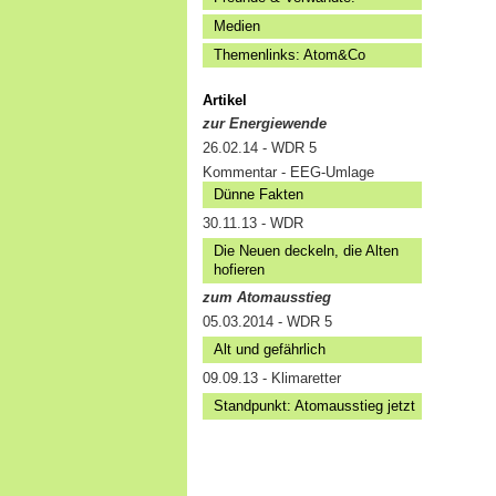
Medien
Themenlinks: Atom&Co
Artikel
zur Energiewende
26.02.14 - WDR 5
Kommentar - EEG-Umlage
Dünne Fakten
30.11.13 - WDR
Die Neuen deckeln, die Alten
hofieren
zum Atomausstieg
05.03.2014 - WDR 5
Alt und gefährlich
09.09.13 - Klimaretter
Standpunkt: Atomausstieg jetzt