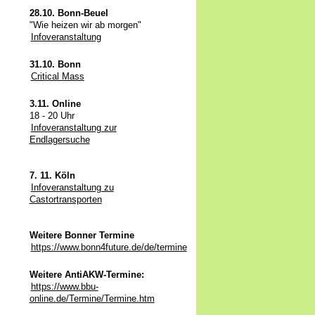
28.10. Bonn-Beuel
"Wie heizen wir ab morgen"
Infoveranstaltung
31.10. Bonn
Critical Mass
3.11. Online
18 - 20 Uhr
Infoveranstaltung zur
Endlagersuche
7. 11. Köln
Infoveranstaltung zu
Castortransporten
Weitere Bonner Termine
https://www.bonn4future.de/de/termine
Weitere AntiAKW-Termine:
https://www.bbu-
online.de/Termine/Termine.htm