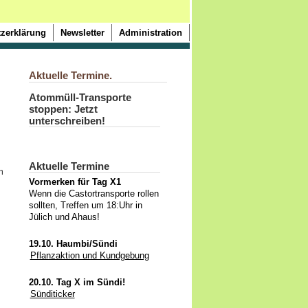
zerklärung
Newsletter
Administration
Aktuelle Termine.
Atommüll-Transporte
stoppen: Jetzt
unterschreiben!
Aktuelle Termine
m
Vormerken für Tag X1
Wenn die Castortransporte rollen
sollten, Treffen um 18:Uhr in
Jülich und Ahaus!
19.10. Haumbi/Sündi
Pflanzaktion und Kundgebung
20.10. Tag X im Sündi!
Sünditicker