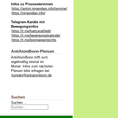
Infos zu Prozessterminen
https://antirrr.nirgendwo.info/termine/
https://nirgendwo.info/
Telegram-Kanäle mit
Bewegungsinfos
https://t.me/luetzerathlebt
https://t.me/bewegungskalender
https://t.me/bonngegenrechts
AntiAtomBonn-Plenum
AntiAtomBonn trifft sich
regelmäßig einmal im
Monat. Infos zum nächsten
Plenum bitte erfragen bei
kontakt@antiatombonn.de
.
Suchen
Suchen ...