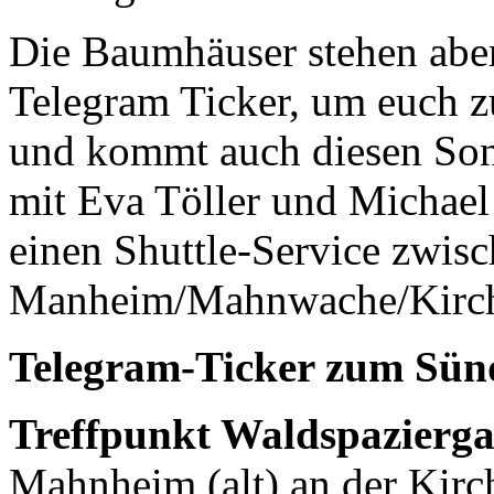
Die Baumhäuser stehen abe
Telegram Ticker, um euch zu
und kommt auch diesen Son
mit Eva Töller und Michael
einen Shuttle-Service zwi
Manheim/Mahnwache/Kirc
Telegram-Ticker zum Sün
Treffpunkt Waldspazierg
Mahnheim (alt) an der Kirc