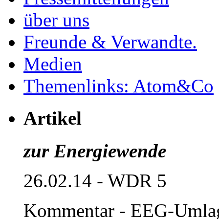
über uns
Freunde & Verwandte.
Medien
Themenlinks: Atom&Co
Artikel
zur Energiewende
26.02.14 - WDR 5
Kommentar - EEG-Umla