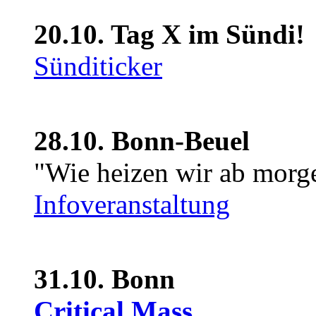
20.10. Tag X im Sündi!
Sünditicker
28.10. Bonn-Beuel
"Wie heizen wir ab morg
Infoveranstaltung
31.10. Bonn
Critical Mass