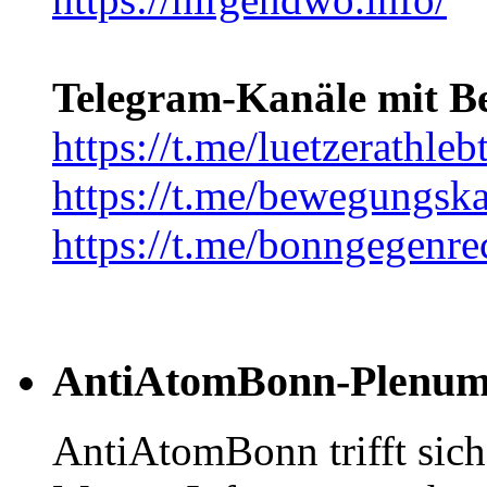
Telegram-Kanäle mit B
https://t.me/luetzerathleb
https://t.me/bewegungsk
https://t.me/bonngegenre
AntiAtomBonn-Plenu
AntiAtomBonn trifft sic