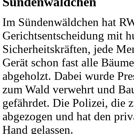
Sündenwäldchen
Im Sündenwäldchen hat RWE
Gerichtsentscheidung mit h
Sicherheitskräften, jede M
Gerät schon fast alle Bäum
abgeholzt. Dabei wurde Pre
zum Wald verwehrt und Ba
gefährdet. Die Polizei, die 
abgezogen und hat den priva
Hand gelassen.