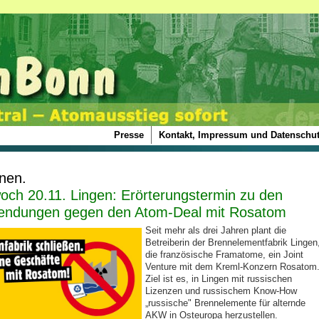
Presse
Kontakt, Impressum und Datenschut
onen.
woch 20.11. Lingen: Erörterungstermin zu den
endungen gegen den Atom-Deal mit Rosatom
Seit mehr als drei Jahren plant die
Betreiberin der Brennelementfabrik Lingen
die französische Framatome, ein Joint
Venture mit dem Kreml-Konzern Rosatom
Ziel ist es, in Lingen mit russischen
Lizenzen und russischem Know-How
„russische" Brennelemente für alternde
AKW in Osteuropa herzustellen.