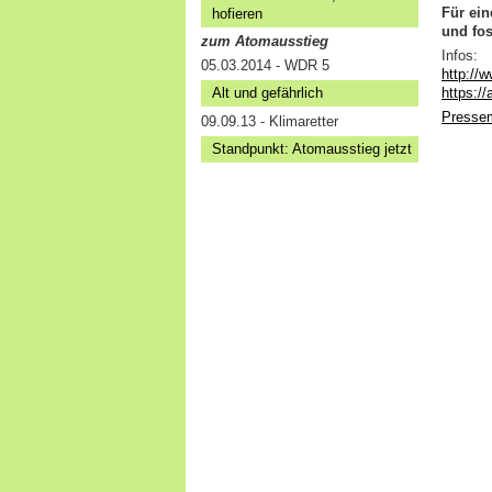
Für ei
hofieren
und fos
zum Atomausstieg
Infos:
05.03.2014 - WDR 5
http://
Alt und gefährlich
https://
Pressem
09.09.13 - Klimaretter
Standpunkt: Atomausstieg jetzt