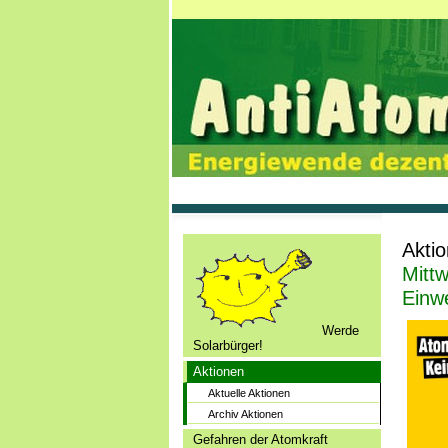
Akti
Mitt
Einw
Werde
Solarbürger!
Aktionen
Aktuelle Aktionen
Archiv Aktionen
Gefahren der Atomkraft