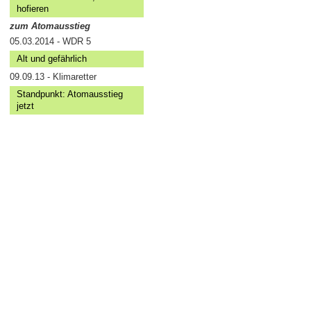
hofieren
zum Atomausstieg
05.03.2014 - WDR 5
Alt und gefährlich
09.09.13 - Klimaretter
Standpunkt: Atomausstieg
jetzt